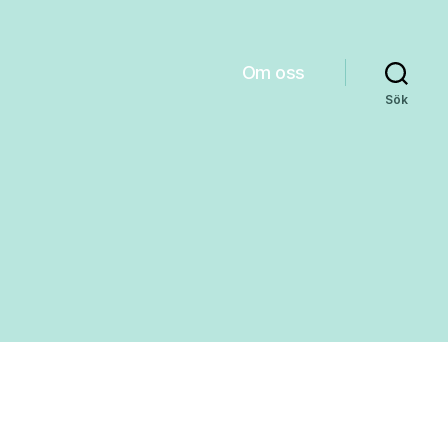
Om oss
Sök