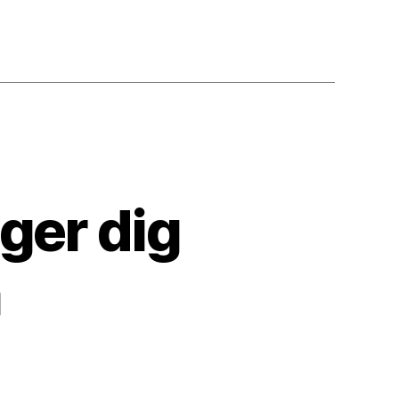
ger dig
a